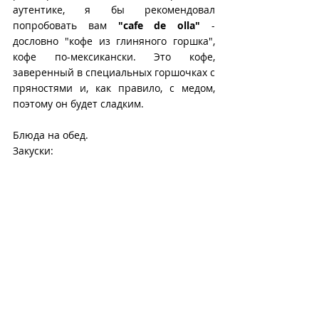
аутентике, я бы рекомендовал 
попробовать вам 
"cafe de olla"
 - 
дословно "кофе из глиняного горшка", 
кофе по-мексикански. Это кофе, 
заверенный в специальных горшочках с 
пряностями и, как правило, с медом, 
поэтому он будет сладким.
Блюда на обед.
Закуски: