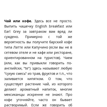
Чай или кофе.
 Здесь все не просто. 
Выпить чашечку English breakfast или 
Earl Grey за завтраком вам вряд ли 
суждено. Примерно с той же 
вероятность вы получите барский кофе 
типа Латте или Капучино (если вы не в 
сетевом отеле и не кафе или ресторане, 
ориентированном на туристов). Чаем 
(или, как вы привыкли говорить по-
английски, "te") здесь называют любую 
"сухую смесь" из трав, фруктов и т.п., что 
заливается кипятком. О том, что 
существует растение чай, из которого 
делают ароматный напиток, многие 
мексиканцы искренне не знают. Про 
кофе уточняйте, часто он бывает 
растворимый. Если же говорить об 