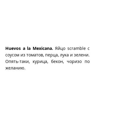
Huevos a la Mexicana.
 Яйцо scramble с 
соусом из томатов, перца, лука и зелени. 
Опять-таки, курица, бекон, чоризо по 
желанию.