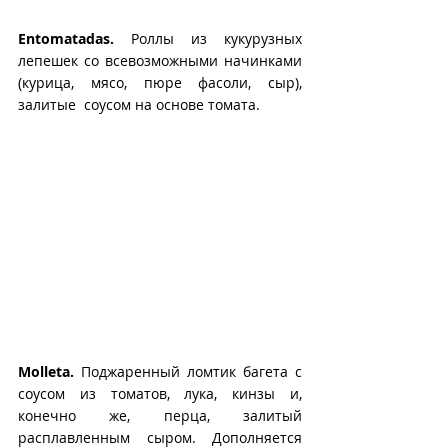
Entomatadas.
 Роллы из кукурузных 
лепешек со всевозможными начинками 
(курица, мясо, пюре фасоли, сыр), 
залитые  соусом на основе томата.
Molleta. 
Поджаренный ломтик багета с 
соусом из томатов, лука, кинзы и, 
конечно же, перца, залитый 
расплавленным сыром. Дополняется 