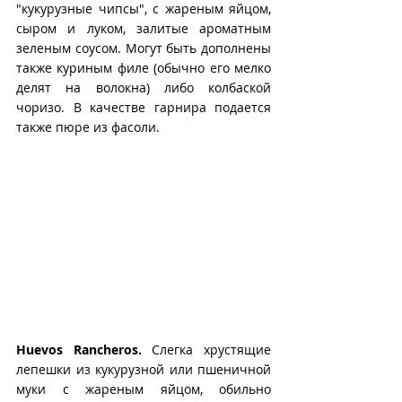
"кукурузные чипсы", с жареным яйцом, 
сыром и луком, залитые ароматным 
зеленым соусом. Могут быть дополнены 
также куриным филе (обычно его мелко 
делят на волокна) либо колбаской 
чоризо. В качестве гарнира подается 
также пюре из фасоли.
Huevos Rancheros.
 Слегка хрустящие 
лепешки из кукурузной или пшеничной 
муки с жареным яйцом, обильно 