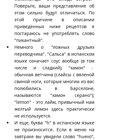
Поверьте, ваши представление об 
этом сильно будут отличаться. По 
этой причине в описании 
приведенных ниже рецептов я 
постараюсь не употреблять слово 
"пикантный".
Немного о "ложных друзьях 
переводчика". "Сальса" в испанском 
языке означает соус вообще (в том 
числе и сладкий); "хамон" -  
обычная ветчина (слайсы с вяленой 
свиной ноги, которые многим из вас 
полюбились в Барселоне, 
называются "хамон серано"); 
"lemon" - это лайм, привычный нам 
желтый лимон здесь практически 
не используется.  
И еще, буква "h" в испанском языке 
не произносится. Если в меню на 
завтраке вы увидели слово "huevo", 