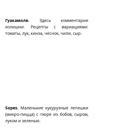
Гуакамоле.
 Здесь комментарии 
излишни. Рецепты с вариациями: 
томаты, лук, кинза, чеснок, чили, сыр.
Sopes.
 Маленькие кукурузные лепешки 
(микро-пицца) с пюре из бобов, сыром, 
луком и зеленью.