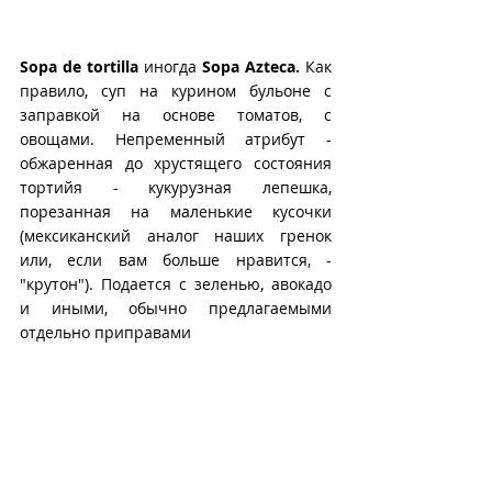
Sopa de tortilla
 иногда 
Sopa Azteca.
 Как 
правило, суп на курином бульоне с 
заправкой на основе томатов, с 
овощами. Непременный атрибут - 
обжаренная до хрустящего состояния 
тортийя - кукурузная лепешка, 
порезанная на маленькие кусочки 
(мексиканский аналог наших гренок 
или, если вам больше нравится, - 
"крутон"). Подается с зеленью, авокадо 
и иными, обычно предлагаемыми 
отдельно приправами