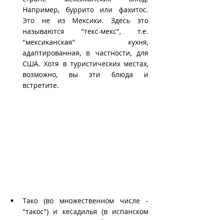
Например, буррито или фахитос. 
Это не из Мексики. Здесь это 
называются "текс-мекс", т.е. 
"мексиканская" кухня, 
адаптированная, в частности, для 
США. Хотя в туристических местах, 
возможно, вы эти блюда и 
встретите.
Тако (во множественном числе - 
"такос") и кесадилья (в испанском 