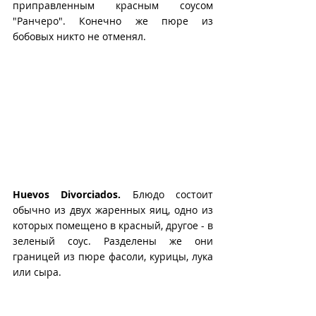
приправленным красным соусом 
"Ранчеро". Конечно же пюре из 
бобовых никто не отменял.
Huevos Divorciados.
 Блюдо состоит 
обычно из двух жаренных яиц, одно из 
которых помещено в красный, другое - в 
зеленый соус. Разделены же они 
границей из пюре фасоли, курицы, лука 
или сыра.