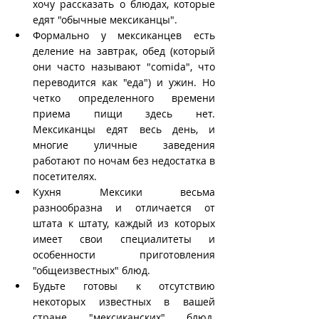
хочу рассказать о блюдах, которые 
едят "обычные мексиканцы".
Формально у мексиканцев есть 
деление на завтрак, обед (который 
они часто называют "comida", что 
переводится как "еда") и ужин. Но 
четко определенного времени 
приема пищи здесь нет. 
Мексиканцы едят весь день, и 
многие уличные заведения 
работают по ночам без недостатка в 
посетителях. 
Кухня Мексики весьма 
разнообразна и отличается от 
штата к штату, каждый из которых 
имеет свои специалитеты и 
особенности приготовления 
"общеизвестных" блюд.
Будьте готовы к отсутствию 
некоторых известных в вашей 
стране "мексиканских" блюд. 