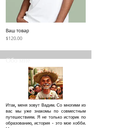
Ваш товар
Цена
$120.00
Обо мне
Итак, меня зовут Вадим. Со многими из
вас мы уже знакомы по совместным
путешествиям. Я не только историк по
образованию, история - это мое хобби.